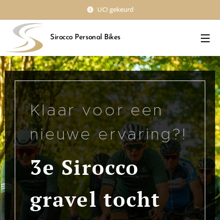
UCI gekeurd
Sirocco Personal Bikes
Klaar voor een
nieuwe ervaring?!
3e Sirocco
gravel tocht