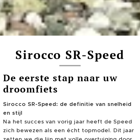
Sirocco SR-Speed
De eerste stap naar uw
droomfiets
Sirocco SR-Speed: de definitie van snelheid
en stijl
Na het succes van vorig jaar heeft de Speed
zich bewezen als een écht topmodel. Dit jaar
zetten we die lijn met volle overtuiging door.