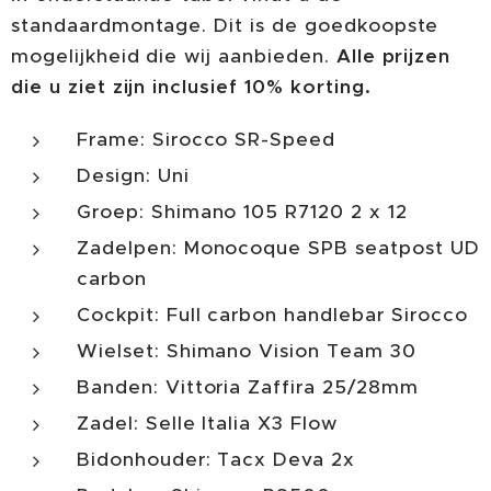
standaardmontage. Dit is de goedkoopste
mogelijkheid die wij aanbieden.
Alle prijzen
die u ziet zijn inclusief 10%
korting.
Frame: Sirocco SR-Speed
Design: Uni
Groep: Shimano 105 R7120 2 x 12
Zadelpen: Monocoque SPB seatpost UD
carbon
Cockpit: Full carbon handlebar Sirocco
Wielset: Shimano Vision Team 30
Banden: Vittoria Zaffira 25/28mm
Zadel: Selle Italia X3 Flow
Bidonhouder: Tacx Deva 2x