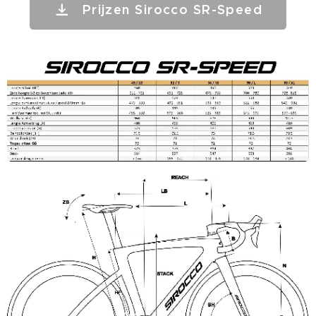
Prijzen Sirocco SR-Speed