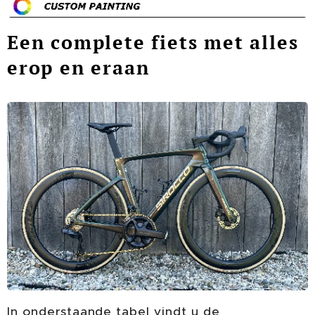
Een complete fiets met alles
erop en eraan
In onderstaande tabel vindt u de