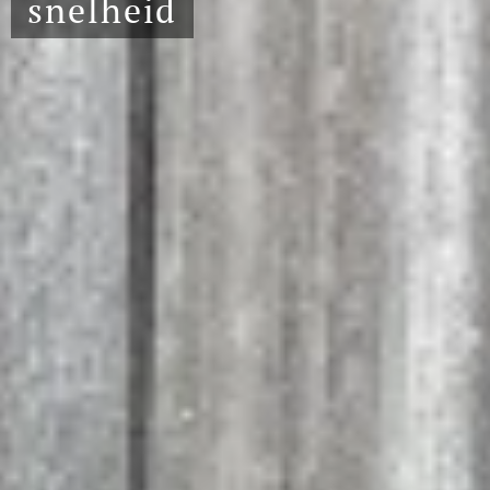
snelheid